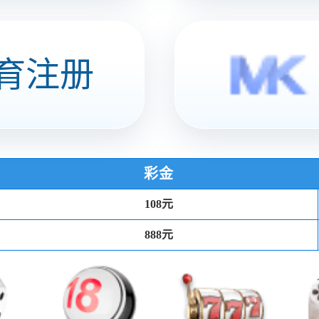
战
季
App下载
关于我们
隐私政策
服务协议
网站地图
合作 / 推荐平台
「2026好运滚滚」🔰全新官网正
星空体育平台官方网站