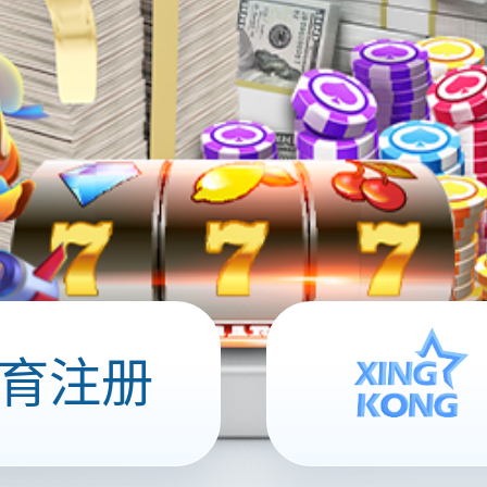
的特殊性：为何恢复如此漫长？
于骨骼承受过度负荷而导致的微小裂缝，常见于运动员的承重骨
力性骨折的疼痛往往由累积性劳损引起，初期症状不明显，极易
脚，恰恰是其发力与落地时的关键支撑点。医疗专家指出，应力
重前的静养期（约4-6周）、逐步恢复活动的过渡期（约2-4周
-2周）。即便在最理想的情况下，即裂痕未完全移位且患者对治
。这意味着，浓眉最早也要到常规赛末段才可能重返赛场，而一旦
至12周以上。
系面临挑战：内线支柱缺阵的连锁反
而言无疑是沉重打击。作为球队攻防两端的核心，他场均贡献25