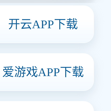
是挡拆后外弹投射的重要
浓眉的伤停，湖人教练
·范德比尔特与韦尼恩·
攻多样性均无法与浓眉
负都关乎最终排名。浓
，避免掉出西部前八。
队的处理方式。应力性
养又可能因肌肉萎缩而增
骨骼愈合情况。其二是
在恢复期内严格遵循低
愈合能力优于年长球
看到那个在禁区予取予