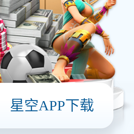
，如脚部跖骨或胫骨。
被误诊为炎症或肌肉拉
性骨折的康复周期通常
），以及重新适应高强
疗反应良好，整个过程
出现并发症或恢复迟
应
分、12个篮板以及2