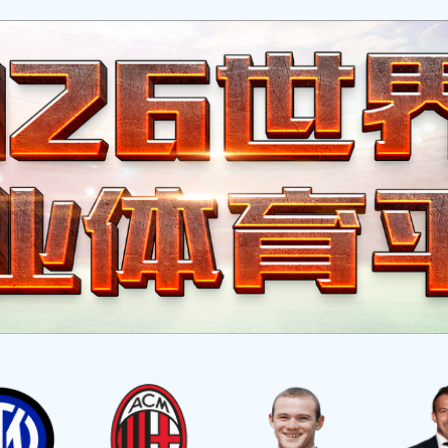
App
关于我们
体育快讯
您畅享全球体育
门体育项目。
容实时更新
。