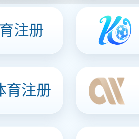
系中的“定海神针”。在进攻端，浓眉不仅是低位的终结者，更
的协防范围与护框能力直接决定了湖人防线的上限。如今，随着
阵容：替补中锋托马斯·布莱恩特将承担更多首发时间，而贾里德
4号位提供运动能力上的补充。然而，这些球员的防守威慑力与进
是，湖人目前正处在冲击季后赛附加赛名额的关键期，每一场胜
球队的赛季目标同步，将直接决定湖人能否延续此前4连胜的势头
的关键变量：医疗团队与球员自律
已属乐观，但浓眉的康复进度仍面临两大变量：其一是湖人医疗团
优先”，过度依赖手术可能引发感染或恢复延迟，但完全依靠静
。目前，湖人已安排浓眉佩戴保护靴，并定期通过核磁共振监测
。浓眉过去几个赛季曾多次因伤病缺席比赛，但此次伤情更需他
早参与对抗。值得庆幸的是，浓眉正值29岁的巅峰年龄，骨骼
，不急于复出，康复周期仍有望控制在8-10周内。球迷们期待