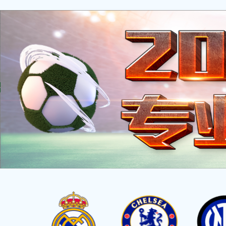
华体会体育官方网站
带
盛事
专业平台，数据精准，
高清直播
覆盖热
聚焦足球、篮球、电竞等赛事，
每日内
极速访问
下载APP